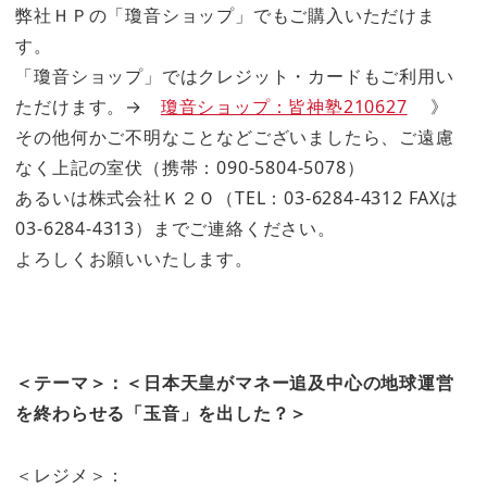
弊社ＨＰの「瓊音ショップ」でもご購入いただけま
す。
「瓊音ショップ」ではクレジット・カードもご利用い
ただけます。→
瓊音ショップ：皆神塾210627
》
その他何かご不明なことなどございましたら、ご遠慮
なく上記の室伏（携帯：090-5804-5078）
あるいは株式会社Ｋ２Ｏ（TEL：03-6284-4312 FAXは
03-6284-4313）までご連絡ください。
よろしくお願いいたします。
＜テーマ＞：＜日本天皇がマネー追及中心の地球運営
を終わらせる「玉音」を出した？＞
＜レジメ＞：