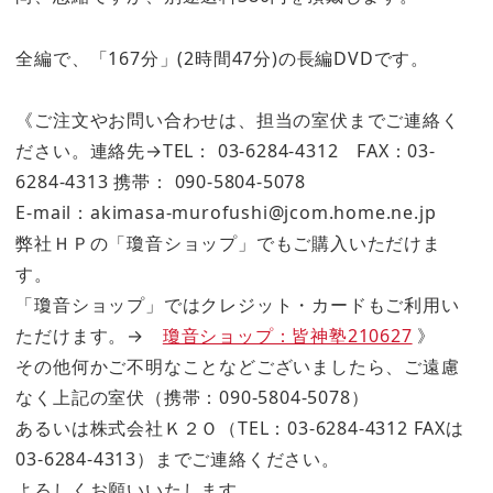
全編で、「167分」(2時間47分)の長編DVDです。
《ご注文やお問い合わせは、担当の室伏までご連絡く
ださい。連絡先→TEL： 03-6284-4312 FAX：03-
6284-4313 携帯： 090-5804-5078
E-mail：akimasa-murofushi@jcom.home.ne.jp
弊社ＨＰの「瓊音ショップ」でもご購入いただけま
す。
「瓊音ショップ」ではクレジット・カードもご利用い
ただけます。→
瓊音ショップ：皆神塾210627
》
その他何かご不明なことなどございましたら、ご遠慮
なく上記の室伏（携帯：090-5804-5078）
あるいは株式会社Ｋ２Ｏ（TEL：03-6284-4312 FAXは
03-6284-4313）までご連絡ください。
よろしくお願いいたします。