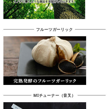
フルーツガーリック
MIチューナー（音叉）