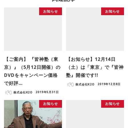
お知らせ
お知らせ
【ご案内】 『皆神塾（東
【お知らせ】12月14日
京）』（5月12日開催）の
（土）は「東京」で『皆神
DVDをキャンペーン価格
塾』開催です!!
で好評…
株式会社K2O
2019年12月8日
株式会社K2O
2019年5月31日
お知らせ
お知らせ