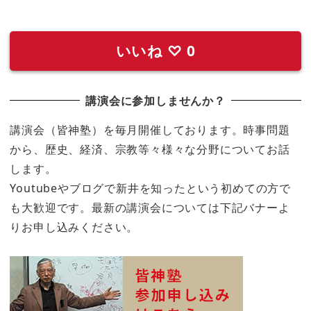
いいね
♡
0
講演会に参加しませんか？
講演会（皆神塾）を毎月開催しております。時事問題
から、歴史、経済、宗教等々様々な分野についてお話
します。
Youtubeやブログで新井を知ったという初めての方で
も大歓迎です。最新の講演会については下記バナーよ
りお申し込みください。