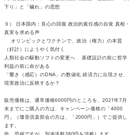
下り」と「穢れ」の思想
９） 日本国内；良心の回復 政治的責任感の自覚 真相・
真実を求める声
オリンピックとワクチンで、政治（権力）の本質
（奸計）にようやく気付く
人類社会の駆動ソフトの変更へ 基礎設計の前に哲学
利益の前に命がある
「響き（感応）のDNA」の数値化 経済力に出現させ、
現実政治に反映するか？
販売価格は、通常価格6000円のところを、2021年7月
末までにご購入の方は、キャンペーン価格の「4000
円」（瓊音倶楽部会の方は、「2000円」）でご提供し
ます。
尚、恐縮ですが、別途送料380円を頂戴します。