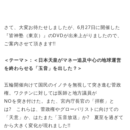
さて、大変お待たせしましたが、6月27日に開催した
『皆神塾（東京）』のDVDが出来上がりましたので、
ご案内させて頂きます!!
＜テーマ＞：＜日本天皇がマネー追及中心の地球運営
を終わらせる「玉音」を出した？＞
五輪開催向けて国民のイノチを無視して突き進む菅政
権。ワクチンに対しては医師と地方議員が
NOを突き付けた。また、宮内庁長官の「拝察」と
は? これらは、菅政権やグローバリストに向けての
「天意」か、はたまた「玉音放送」か? 夏至を過ぎて
から大きく変化が現れました!!