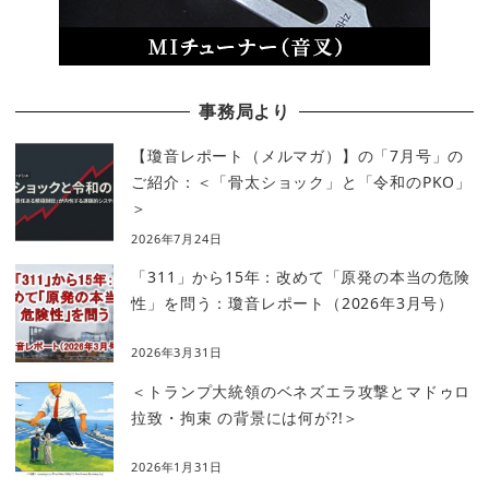
事務局より
【瓊音レポート（メルマガ）】の「7月号」の
ご紹介：＜「骨太ショック」と「令和のPKO」
＞
2026年7月24日
「311」から15年：改めて「原発の本当の危険
性」を問う：瓊音レポート（2026年3月号）
2026年3月31日
＜トランプ大統領のベネズエラ攻撃とマドゥロ
拉致・拘束 の背景には何が?!＞
2026年1月31日