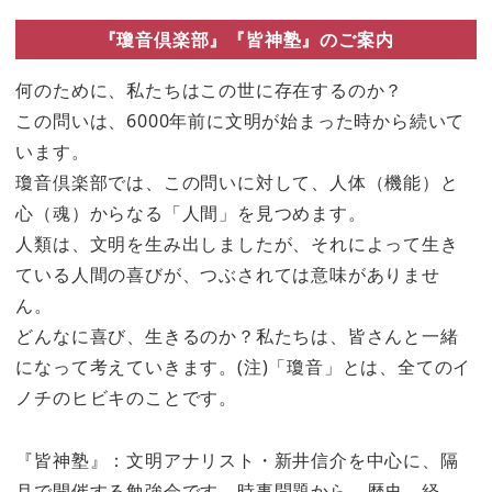
『瓊音倶楽部』『皆神塾』のご案内
何のために、私たちはこの世に存在するのか？
この問いは、6000年前に文明が始まった時から続いて
います。
瓊音倶楽部では、この問いに対して、人体（機能）と
心（魂）からなる「人間」を見つめます。
人類は、文明を生み出しましたが、それによって生き
ている人間の喜びが、つぶされては意味がありませ
ん。
どんなに喜び、生きるのか？私たちは、皆さんと一緒
になって考えていきます。(注)「瓊音」とは、全てのイ
ノチのヒビキのことです。
『皆神塾』：文明アナリスト・新井信介を中心に、隔
月で開催する勉強会です。時事問題から、歴史、経