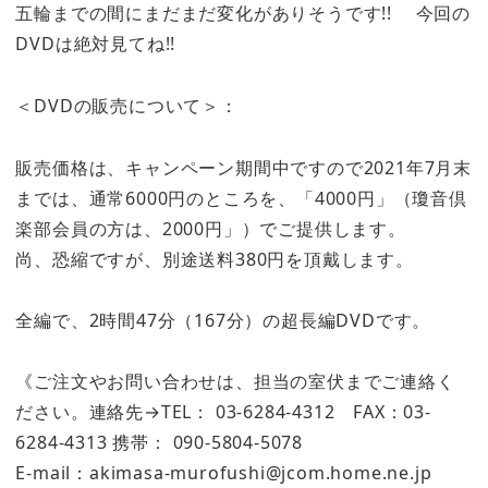
五輪までの間にまだまだ変化がありそうです!! 今回の
DVDは絶対見てね!!
＜DVDの販売について＞：
販売価格は、キャンペーン期間中ですので2021年7月末
までは、通常6000円のところを、「4000円」（瓊音倶
楽部会員の方は、2000円」）でご提供します。
尚、恐縮ですが、別途送料380円を頂戴します。
全編で、2時間47分（167分）の超長編DVDです。
《ご注文やお問い合わせは、担当の室伏までご連絡く
ださい。連絡先→TEL： 03-6284-4312 FAX：03-
6284-4313 携帯： 090-5804-5078
E-mail：akimasa-murofushi@jcom.home.ne.jp