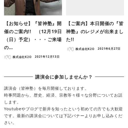
【お知らせ】『皆神塾』開
【ご案内】本日開催の『皆
催のご案内!! （12月19日
神塾』のレジメが出来まし
（日）予定）・・・ご来場
た!!
の…
株式会社K2O
2021年6月27日
株式会社K2O
2021年12月13日
講演会に参加しませんか？
講演会（皆神塾）を毎月開催しております。
時事問題から、歴史、経済、宗教等々様々な分野についてお話
します。
Youtubeやブログで新井を知ったという初めての方でも大歓迎
です。最新の講演会については下記バナーよりお申し込みくだ
さい。