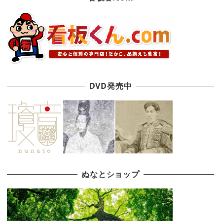
DVD発売中
ぬなとショップ