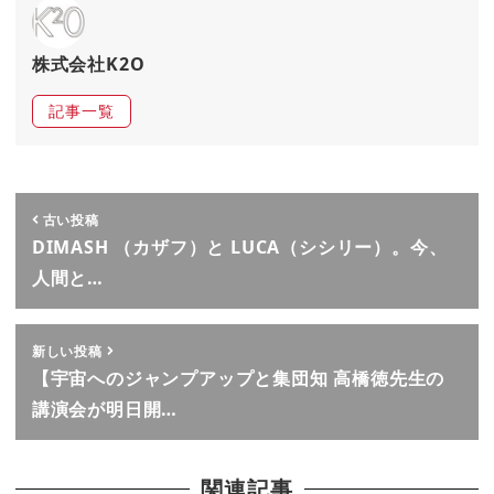
株式会社K2O
記事一覧
古い投稿
DIMASH （カザフ）と LUCA（シシリー）。今、
人間と…
新しい投稿
【宇宙へのジャンプアップと集団知 高橋徳先生の
講演会が明日開…
関連記事