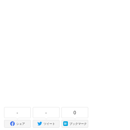
-
-
0
シェア
ツイート
ブックマーク