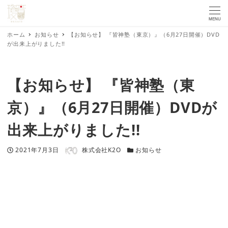
MENU
ホーム
お知らせ
【お知らせ】 『皆神塾（東京）』（6月27日開催）DVD
が出来上がりました!!
【お知らせ】 『皆神塾（東
京）』（6月27日開催）DVDが
出来上がりました!!
著者
投稿日
カテゴリー
2021年7月3日
株式会社K2O
お知らせ