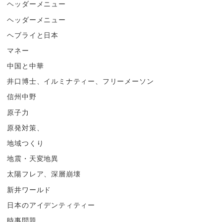
ヘッダーメニュー
ヘッダーメニュー
ヘブライと日本
マネー
中国と中華
井口博士、イルミナティー、フリーメーソン
信州中野
原子力
原発対策、
地域つくり
地震・天変地異
太陽フレア、深層崩壊
新井ワールド
日本のアイデンティティー
時事問題