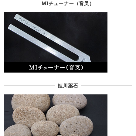
MIチューナー（音叉）
姫川薬石