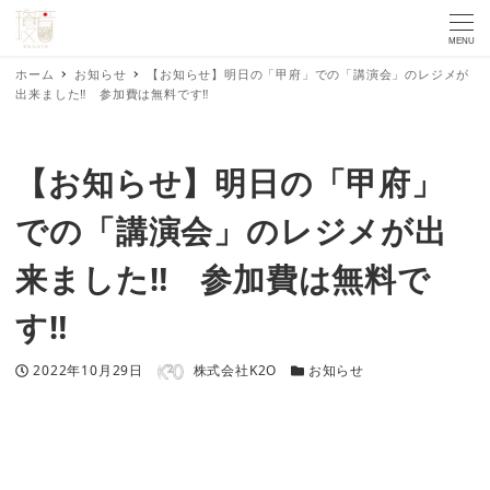
MENU
ホーム
お知らせ
【お知らせ】明日の「甲府」での「講演会」のレジメが
出来ました‼ 参加費は無料です‼
【お知らせ】明日の「甲府」
での「講演会」のレジメが出
来ました‼ 参加費は無料で
す‼
著者
投稿日
カテゴリー
2022年10月29日
株式会社K2O
お知らせ