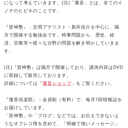
になって考えていきます。(注)「瓊音」とは、全てのイ
ノチのヒビキのことです。
『皆神塾』：文明アナリスト・新井信介を中心に、隔
月で開催する勉強会です。時事問題から、歴史、経
済、宗教等々様々な分野の問題を解き明かしていきま
す。
(注)『皆神塾』は隔月で開催しており、講演内容はDVD
に収録して販売しております。
詳細については「
瓊音ショップ
」をご覧ください。
『瓊音倶楽部』：会員制（有料）で、毎月1回情報誌を
お届けしています。
「皆神塾」や「ブログ」などでは、お伝えできないよ
うなオフレコ情を含めて、「明確で強いメッセージ」