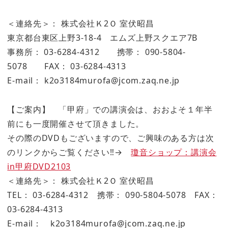
＜連絡先＞： 株式会社Ｋ2Ｏ 室伏昭昌
東京都台東区上野3-18-4 エムズ上野スクエア7B
事務所： 03-6284-4312 携帯： 090-5804-
5078 FAX： 03-6284-4313
E-mail： k2o3184murofa@jcom.zaq.ne.jp
【ご案内】 「甲府」での講演会は、おおよそ１年半
前にも一度開催させて頂きました。
その際のDVDもございますので、ご興味のある方は次
のリンクからご覧ください‼→
瓊音ショップ：講演会
in甲府DVD2103
＜連絡先＞： 株式会社Ｋ2Ｏ 室伏昭昌
TEL： 03-6284-4312 携帯： 090-5804-5078 FAX：
03-6284-4313
E-mail： k2o3184murofa@jcom.zaq.ne.jp