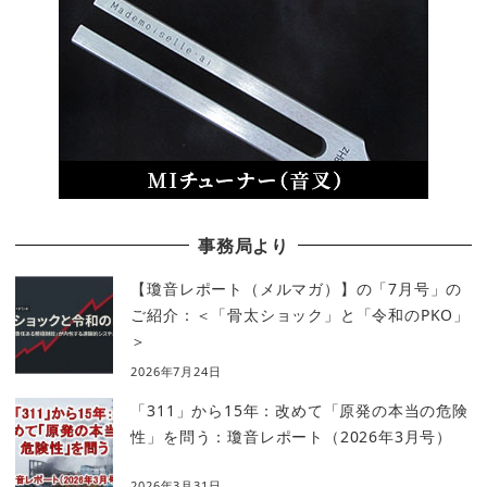
事務局より
【瓊音レポート（メルマガ）】の「7月号」の
ご紹介：＜「骨太ショック」と「令和のPKO」
＞
2026年7月24日
「311」から15年：改めて「原発の本当の危険
性」を問う：瓊音レポート（2026年3月号）
2026年3月31日