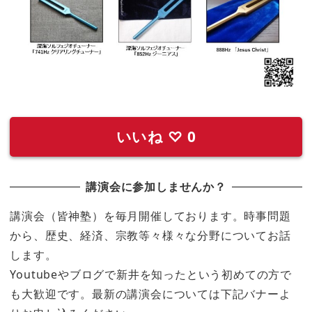
いいね
♡
0
講演会に参加しませんか？
講演会（皆神塾）を毎月開催しております。時事問題
から、歴史、経済、宗教等々様々な分野についてお話
します。
Youtubeやブログで新井を知ったという初めての方で
も大歓迎です。最新の講演会については下記バナーよ