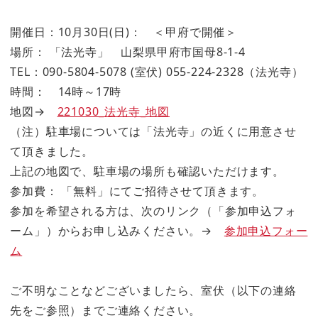
開催日：10月30日(日)： ＜甲府で開催＞
場所： 「法光寺」 山梨県甲府市国母8-1-4
TEL：090-5804-5078 (室伏) 055-224-2328（法光寺）
時間： 14時～17時
地図→
221030_法光寺_地図
（注）駐車場については「法光寺」の近くに用意させ
て頂きました。
上記の地図で、駐車場の場所も確認いただけます。
参加費： 「無料」にてご招待させて頂きます。
参加を希望される方は、次のリンク（「参加申込フォ
ーム」）からお申し込みください。→
参加申込フォー
ム
ご不明なことなどございましたら、室伏（以下の連絡
先をご参照）までご連絡ください。