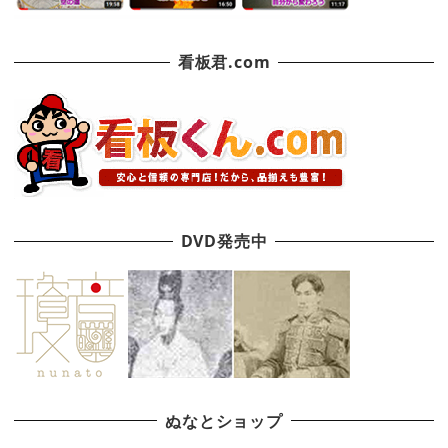
看板君.com
DVD発売中
ぬなとショップ