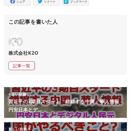
シェア
ツイート
ブックマーク
この記事を書いた人
株式会社K2O
記事一覧
古い投稿
習近平の3期目スタート 錯綜する中国・華人情報
円安日本とデ…
新しい投稿