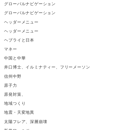
グローバルナビゲーション
グローバルナビゲーション
ヘッダーメニュー
ヘッダーメニュー
ヘブライと日本
マネー
中国と中華
井口博士、イルミナティー、フリーメーソン
信州中野
原子力
原発対策、
地域つくり
地震・天変地異
太陽フレア、深層崩壊