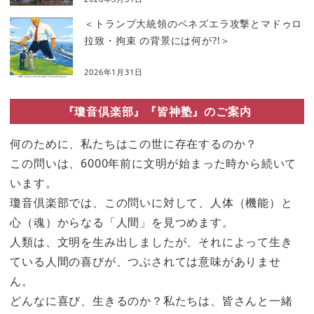
＜トランプ大統領のベネズエラ攻撃とマドゥロ
拉致・拘束 の背景には何が?!＞
2026年1月31日
『瓊音倶楽部』『皆神塾』のご案内
何のために、私たちはこの世に存在するのか？
この問いは、6000年前に文明が始まった時から続いて
います。
瓊音倶楽部では、この問いに対して、人体（機能）と
心（魂）からなる「人間」を見つめます。
人類は、文明を生み出しましたが、それによって生き
ている人間の喜びが、つぶされては意味がありませ
ん。
どんなに喜び、生きるのか？私たちは、皆さんと一緒