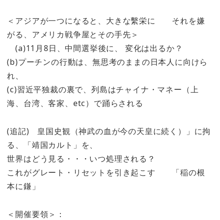
＜アジアが一つになると、大きな繫栄に それを嫌
がる、アメリカ戦争屋とその手先＞
(a)11月8日、中間選挙後に、 変化は出るか？
(b)プーチンの行動は、無思考のままの日本人に向けら
れ、
(c)習近平独裁の裏で、列島はチャイナ・マネー（上
海、台湾、客家、etc）で踊らされる
(追記) 皇国史観（神武の血が今の天皇に続く）」に拘
る、「靖国カルト」を、
世界はどう見る・・・いつ処理される？
これがグレート・リセットを引き起こす 「稲の根
本に鎌」
＜開催要領＞：