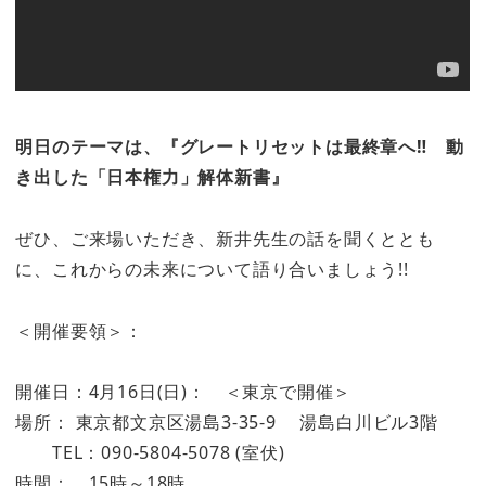
明日のテーマは、『グレートリセットは最終章へ‼ 動
き出した「日本権力」解体新書』
ぜひ、ご来場いただき、新井先生の話を聞くととも
に、これからの未来について語り合いましょう!!
＜開催要領＞：
開催日：4月16日(日)： ＜東京で開催＞
場所： 東京都文京区湯島3-35-9 湯島白川ビル3階
TEL：090-5804-5078 (室伏)
時間： 15時～18時