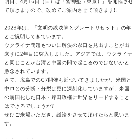
明日、4月16日（日）は『皆神塾（東京）』を開催させ
て頂きますので、改めてご案内させて頂きます!!
2023年は、「文明の総決算とグレートリセット」の年
とご説明してきています。
ウクライナ問題もついに解決の糸口を見出すことが出
来ずに2年目に突入しました。アジアでは、ウクライナ
と同じことが台湾と中国の間で起こるのではないかと
懸念されています。
さて、広島でのG7開催も近づいてきましたが、米国と
中ロとの分断・分裂は更に深刻化していますが、米国
の属国化した日本・岸田政権に世界をリードすること
はできるでしょうか?
ぜひご来場いただき、議論をさせて頂けたらと思いま
す。