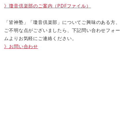
》瓊音倶楽部のご案内（PDFファイル）
「皆神塾」「瓊音倶楽部」についてご興味のある方、
ご不明な点がございましたら、下記問い合わせフォー
ムよりお気軽にご連絡ください。
》お問い合わせ