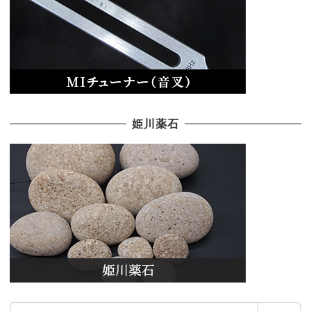
姫川薬石
検