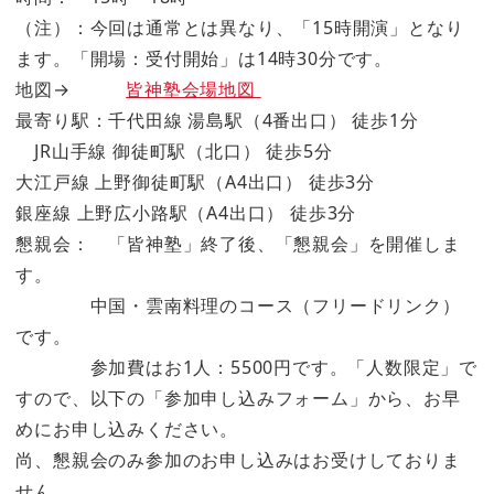
（注）：今回は通常とは異なり、「15時開演」となり
ます。「開場：受付開始」は14時30分です。
地図→
皆神塾会場地図
最寄り駅：千代田線 湯島駅（4番出口） 徒歩1分
JR山手線 御徒町駅（北口） 徒歩5分
大江戸線 上野御徒町駅（A4出口） 徒歩3分
銀座線 上野広小路駅（A4出口） 徒歩3分
懇親会： 「皆神塾」終了後、「懇親会」を開催しま
す。
中国・雲南料理のコース（フリードリンク）
です。
参加費はお1人：5500円です。「人数限定」で
すので、以下の「参加申し込みフォーム」から、お早
めにお申し込みください。
尚、懇親会のみ参加のお申し込みはお受けしておりま
せん。