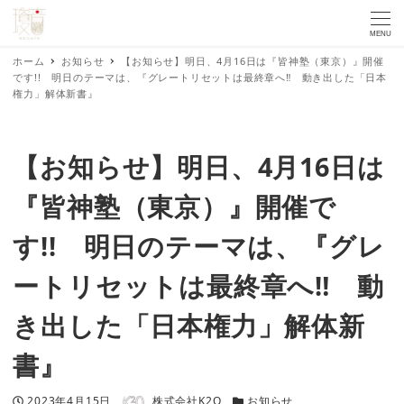
MENU
ホーム
お知らせ
【お知らせ】明日、4月16日は『皆神塾（東京）』開催
です!! 明日のテーマは、『グレートリセットは最終章へ‼ 動き出した「日本
権力」解体新書』
【お知らせ】明日、4月16日は
『皆神塾（東京）』開催で
す!! 明日のテーマは、『グレ
ートリセットは最終章へ‼ 動
き出した「日本権力」解体新
書』
著者
投稿日
カテゴリー
2023年4月15日
株式会社K2O
お知らせ