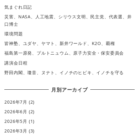
気まぐれ日記
災害、NASA、人工地震、シリウス文明、民主党、代表選、井
口博士
環境問題
皆神塾、ユダヤ、ヤマト、新井ワールド、K2O、覇権
福島第一原発、プルトニュウム、原子力安全・保安委員会
講演会日程
野田内閣、瓊音、ヌナト、イノチのヒビキ、イノチを守る
月別アーカイブ
2026年7月
(2)
2026年6月
(2)
2026年5月
(1)
2026年3月
(3)