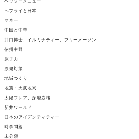
ヘッダーメニュー
ヘブライと日本
マネー
中国と中華
井口博士、イルミナティー、フリーメーソン
信州中野
原子力
原発対策、
地域つくり
地震・天変地異
太陽フレア、深層崩壊
新井ワールド
日本のアイデンティティー
時事問題
未分類