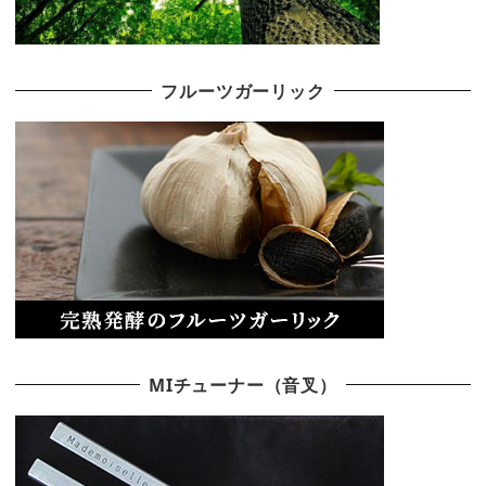
フルーツガーリック
MIチューナー（音叉）