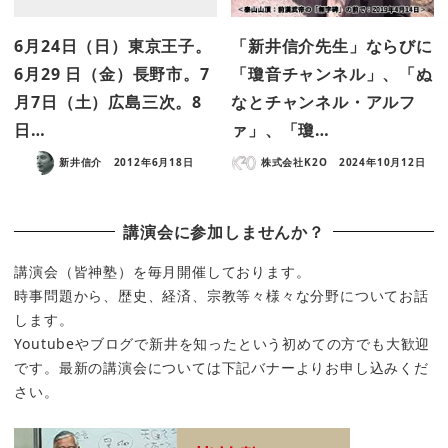
6月24日（日）東京王子。
「新井信介先生」ならびに
6月29 日（金）長野市。7
「瓊音チャンネル」、「ぬ
月7日（土）広島三次。8
なとチャンネル・アルフ
日…
ァ」、「瓊…
新井信介
2012年6月18日
株式会社K2O
2024年10月12日
講演会に参加しませんか？
講演会（皆神塾）を毎月開催しております。
時事問題から、歴史、経済、宗教等々様々な分野についてお話
します。
Youtubeやブログで新井を知ったという初めての方でも大歓迎
です。最新の講演会については下記バナーよりお申し込みくだ
さい。