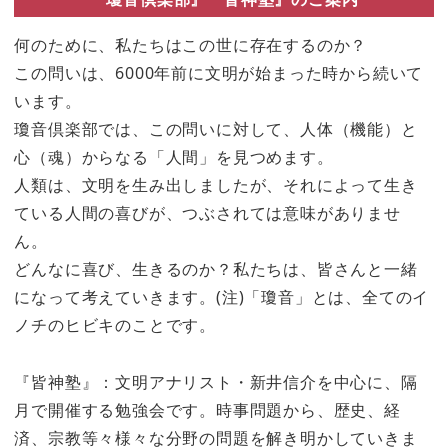
何のために、私たちはこの世に存在するのか？
この問いは、6000年前に文明が始まった時から続いて
います。
瓊音倶楽部では、この問いに対して、人体（機能）と
心（魂）からなる「人間」を見つめます。
人類は、文明を生み出しましたが、それによって生き
ている人間の喜びが、つぶされては意味がありませ
ん。
どんなに喜び、生きるのか？私たちは、皆さんと一緒
になって考えていきます。(注)「瓊音」とは、全てのイ
ノチのヒビキのことです。
『皆神塾』：文明アナリスト・新井信介を中心に、隔
月で開催する勉強会です。時事問題から、歴史、経
済、宗教等々様々な分野の問題を解き明かしていきま