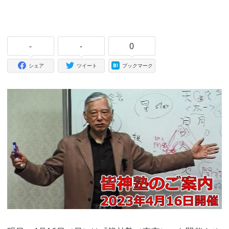
-
-
0
シェア
ツイート
ブックマーク