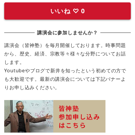
いいね
♡
0
講演会に参加しませんか？
講演会（皆神塾）を毎月開催しております。時事問題
から、歴史、経済、宗教等々様々な分野についてお話
します。
Youtubeやブログで新井を知ったという初めての方で
も大歓迎です。最新の講演会については下記バナーよ
りお申し込みください。