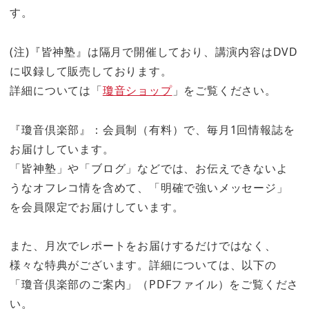
す。
(注)『皆神塾』は隔月で開催しており、講演内容はDVD
に収録して販売しております。
詳細については「
瓊音ショップ
」をご覧ください。
『瓊音倶楽部』：会員制（有料）で、毎月1回情報誌を
お届けしています。
「皆神塾」や「ブログ」などでは、お伝えできないよ
うなオフレコ情を含めて、「明確で強いメッセージ」
を会員限定でお届けしています。
また、月次でレポートをお届けするだけではなく、
様々な特典がございます。詳細については、以下の
「瓊音倶楽部のご案内」（PDFファイル）をご覧くださ
い。