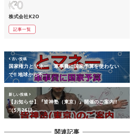
株式会社K2O
記事一覧
古い投稿
国家権力とマネー 軍事費に国家予算を使わない
で‼ 地球から不…
新しい投稿
【お知らせ】『皆神塾（東京）』開催のご案内!!
（5月26日…
関連記事