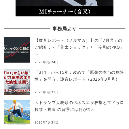
事務局より
【瓊音レポート（メルマガ）】の「7月号」の
ご紹介：＜「骨太ショック」と「令和のPKO」
＞
2026年7月24日
「311」から15年：改めて「原発の本当の危険
性」を問う：瓊音レポート（2026年3月号）
2026年3月31日
＜トランプ大統領のベネズエラ攻撃とマドゥロ
拉致・拘束 の背景には何が?!＞
2026年1月31日