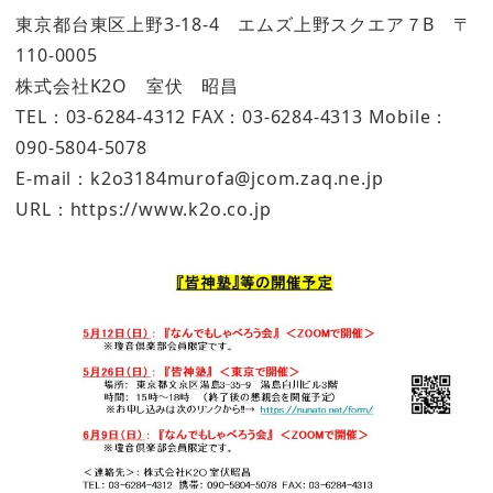
東京都台東区上野3-18-4 エムズ上野スクエア７B 〒
110-0005
株式会社K2O 室伏 昭昌
TEL：03-6284-4312 FAX：03-6284-4313 Mobile：
090-5804-5078
E-mail：k2o3184murofa@jcom.zaq.ne.jp
URL：https://www.k2o.co.jp