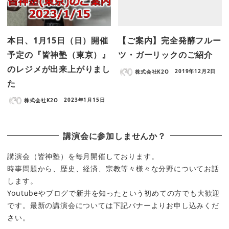
本日、1月15日（日）開催
【ご案内】完全発酵フルー
予定の『皆神塾（東京）』
ツ・ガーリックのご紹介
のレジメが出来上がりまし
株式会社K2O
2019年12月2日
た
株式会社K2O
2023年1月15日
講演会に参加しませんか？
講演会（皆神塾）を毎月開催しております。
時事問題から、歴史、経済、宗教等々様々な分野についてお話
します。
Youtubeやブログで新井を知ったという初めての方でも大歓迎
です。最新の講演会については下記バナーよりお申し込みくだ
さい。