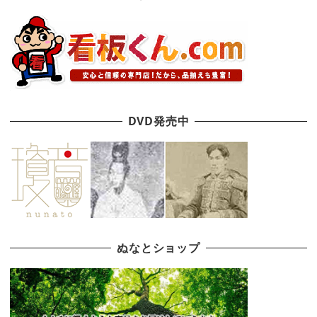
DVD発売中
ぬなとショップ