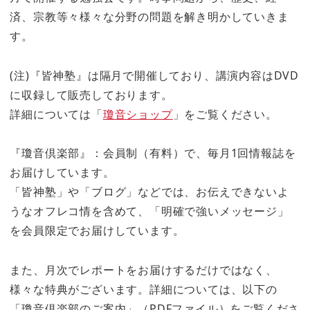
済、宗教等々様々な分野の問題を解き明かしていきま
す。
(注)『皆神塾』は隔月で開催しており、講演内容はDVD
に収録して販売しております。
詳細については「
瓊音ショップ
」をご覧ください。
『瓊音倶楽部』：会員制（有料）で、毎月1回情報誌を
お届けしています。
「皆神塾」や「ブログ」などでは、お伝えできないよ
うなオフレコ情を含めて、「明確で強いメッセージ」
を会員限定でお届けしています。
また、月次でレポートをお届けするだけではなく、
様々な特典がございます。詳細については、以下の
「瓊音倶楽部のご案内」（PDFファイル）をご覧くださ