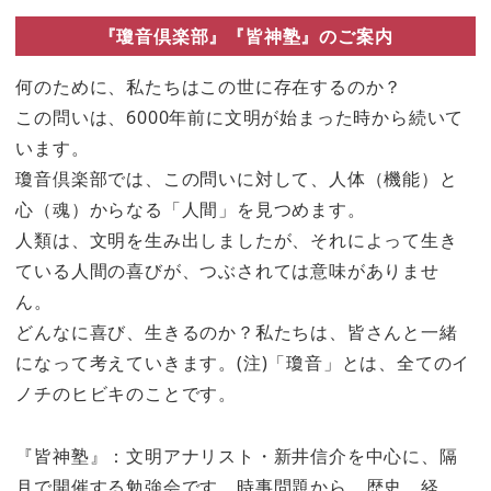
『瓊音倶楽部』『皆神塾』のご案内
何のために、私たちはこの世に存在するのか？
この問いは、6000年前に文明が始まった時から続いて
います。
瓊音倶楽部では、この問いに対して、人体（機能）と
心（魂）からなる「人間」を見つめます。
人類は、文明を生み出しましたが、それによって生き
ている人間の喜びが、つぶされては意味がありませ
ん。
どんなに喜び、生きるのか？私たちは、皆さんと一緒
になって考えていきます。(注)「瓊音」とは、全てのイ
ノチのヒビキのことです。
『皆神塾』：文明アナリスト・新井信介を中心に、隔
月で開催する勉強会です。時事問題から、歴史、経