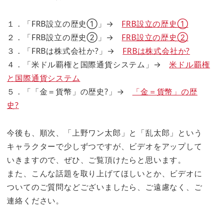
１．「FRB設立の歴史①」→
FRB設立の歴史①
２．「FRB設立の歴史②」→
FRB設立の歴史②
３．「FRBは株式会社か?」→
FRBは株式会社か?
４．「米ドル覇権と国際通貨システム」→
米ドル覇権
と国際通貨システム
５．「「金＝貨幣」の歴史?」→
「金＝貨幣」の歴
史?
今後も、順次、「上野ワン太郎」と「乱太郎」という
キャラクターで少しずつですが、ビデオをアップして
いきますので、ぜひ、ご覧頂けたらと思います。
また、こんな話題を取り上げてほしいとか、ビデオに
ついてのご質問などございましたら、ご遠慮なく、ご
連絡ください。