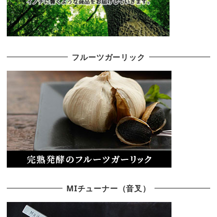
フルーツガーリック
MIチューナー（音叉）