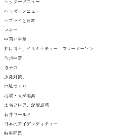
ヘッダーメニュー
ヘッダーメニュー
ヘブライと日本
マネー
中国と中華
井口博士、イルミナティー、フリーメーソン
信州中野
原子力
原発対策、
地域つくり
地震・天変地異
太陽フレア、深層崩壊
新井ワールド
日本のアイデンティティー
時事問題