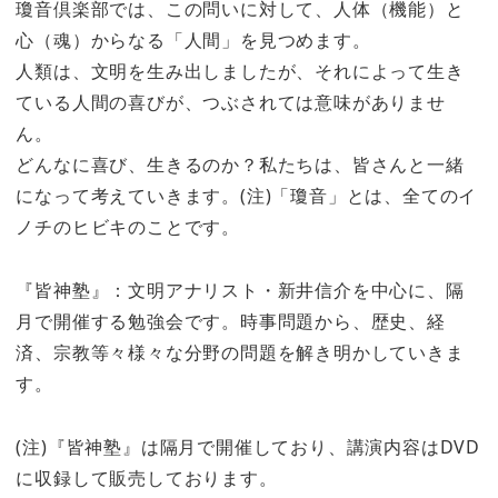
瓊音倶楽部では、この問いに対して、人体（機能）と
心（魂）からなる「人間」を見つめます。
人類は、文明を生み出しましたが、それによって生き
ている人間の喜びが、つぶされては意味がありませ
ん。
どんなに喜び、生きるのか？私たちは、皆さんと一緒
になって考えていきます。(注)「瓊音」とは、全てのイ
ノチのヒビキのことです。
『皆神塾』：文明アナリスト・新井信介を中心に、隔
月で開催する勉強会です。時事問題から、歴史、経
済、宗教等々様々な分野の問題を解き明かしていきま
す。
(注)『皆神塾』は隔月で開催しており、講演内容はDVD
に収録して販売しております。