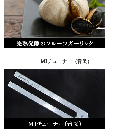
MIチューナー（音叉）