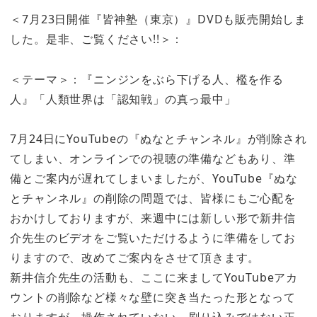
＜7月23日開催『皆神塾（東京）』DVDも販売開始しま
した。是非、ご覧ください!!＞：
＜テーマ＞：『ニンジンをぶら下げる人、檻を作る
人』「人類世界は「認知戦」の真っ最中」
7月24日にYouTubeの『ぬなとチャンネル』が削除され
てしまい、オンラインでの視聴の準備などもあり、準
備とご案内が遅れてしまいましたが、YouTube『ぬな
とチャンネル』の削除の問題では、皆様にもご心配を
おかけしておりますが、来週中には新しい形で新井信
介先生のビデオをご覧いただけるように準備をしてお
りますので、改めてご案内をさせて頂きます。
新井信介先生の活動も、ここに来ましてYouTubeアカ
ウントの削除など様々な壁に突き当たった形となって