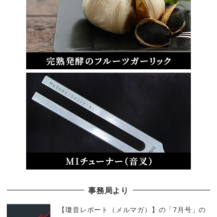
事務局より
【瓊音レポート（メルマガ）】の「7月号」の