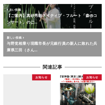
古い投稿
【ご案内】真砂秀朗ネイティブ・フルート「森のコ
ンサート」のご…
新しい投稿
与野党相乗り現職市長が元銀行員の新人に敗れた兵
庫県三田（さん…
関連記事
お知らせ
お知らせ