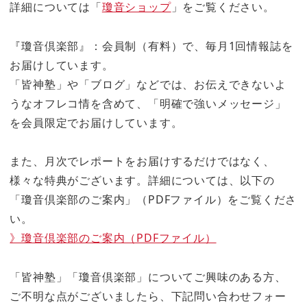
詳細については「
瓊音ショップ
」をご覧ください。
『瓊音倶楽部』：会員制（有料）で、毎月1回情報誌を
お届けしています。
「皆神塾」や「ブログ」などでは、お伝えできないよ
うなオフレコ情を含めて、「明確で強いメッセージ」
を会員限定でお届けしています。
また、月次でレポートをお届けするだけではなく、
様々な特典がございます。詳細については、以下の
「瓊音倶楽部のご案内」（PDFファイル）をご覧くださ
い。
》瓊音倶楽部のご案内（PDFファイル）
「皆神塾」「瓊音倶楽部」についてご興味のある方、
ご不明な点がございましたら、下記問い合わせフォー