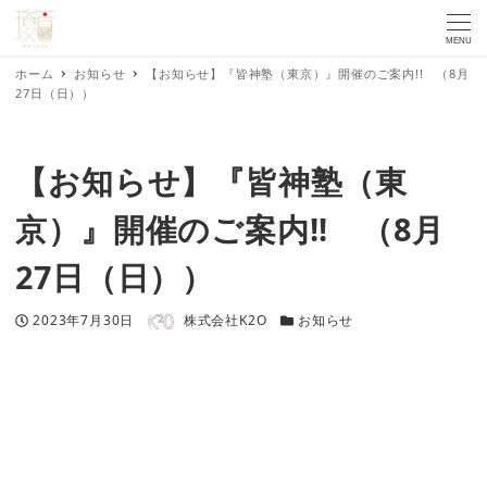
MENU
ホーム
お知らせ
【お知らせ】『皆神塾（東京）』開催のご案内!! （8月
27日（日））
【お知らせ】『皆神塾（東
京）』開催のご案内!! （8月
27日（日））
著者
投稿日
カテゴリー
2023年7月30日
株式会社K2O
お知らせ