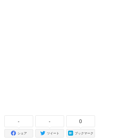
-
-
0
シェア
ツイート
ブックマーク