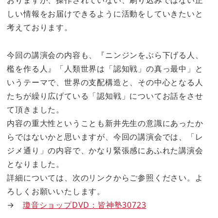
おりますが、操作されていない、刷り込みではない正
しい情報をお届けできるように活動をしていきたいと
考えております。
今回の講演会の内容も、『ニンジンをぶら下げる人、
檻を作る人』「人類世界は「認知戦」の真っ最中」と
いうテーマで、世界の支配構造と、その中心となる人
たちが繰り広げている「認知戦」についてお話をさせ
て頂きました。
内容の重大性ということも新井先生の意識にあったか
らではないかと思いますが、今回の講演会では、「レ
ジメ通り」の内容で、かなり緊張感にあふれた講演会
となりました。
詳細については、次のリンクからご参照ください。よ
ろしくお願いいたします。
→
瓊音ショップDVD：皆神塾30723