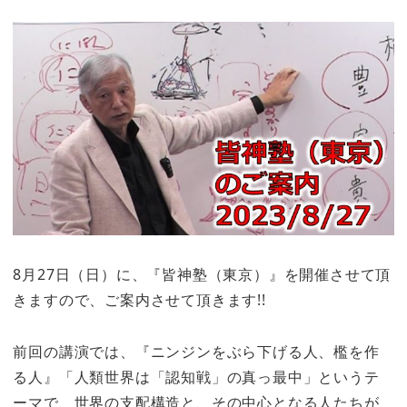
8月27日（日）に、『皆神塾（東京）』を開催させて頂
きますので、ご案内させて頂きます!!
前回の講演では、『ニンジンをぶら下げる人、檻を作
る人』「人類世界は「認知戦」の真っ最中」というテ
ーマで、世界の支配構造と、その中心となる人たちが