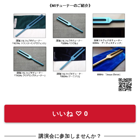
いいね
♡
0
講演会に参加しませんか？