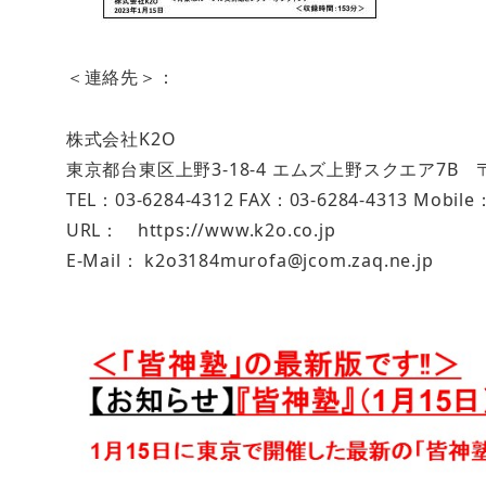
＜連絡先＞：
株式会社K2O
東京都台東区上野3-18-4 エムズ上野スクエア7B 〒1
TEL：03-6284-4312 FAX：03-6284-4313 Mobile
URL： https://www.k2o.co.jp
E-Mail： k2o3184murofa@jcom.zaq.ne.jp