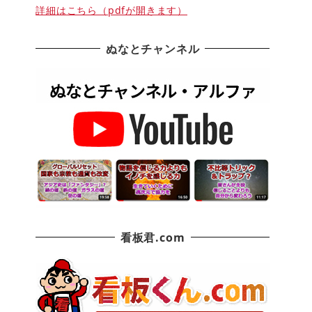
詳細はこちら（pdfが開きます）
ぬなとチャンネル
看板君.com