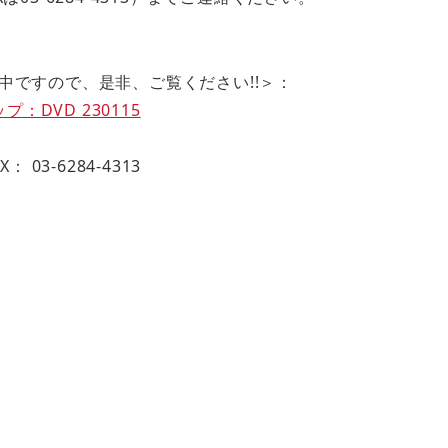
中ですので、是非、ご覧ください!!＞：
：DVD 230115
X： 03-6284-4313