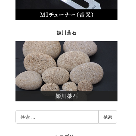
姫川薬石
検
検索
索