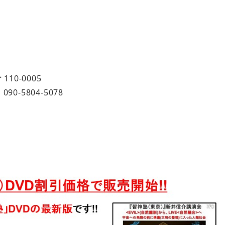
10-0005
：090-5804-5078