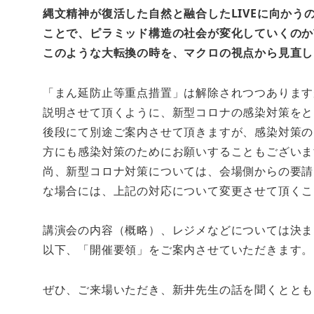
縄文精神が復活した自然と融合したLIVEに向かう
ことで、ピラミッド構造の社会が変化していくのか
このような大転換の時を、マクロの視点から見直し
「まん延防止等重点措置」は解除されつつあります
説明させて頂くように、新型コロナの感染対策をと
後段にて別途ご案内させて頂きますが、感染対策の
方にも感染対策のためにお願いすることもございま
尚、新型コロナ対策については、会場側からの要請
な場合には、上記の対応について変更させて頂くこ
講演会の内容（概略）、レジメなどについては決ま
以下、「開催要領」をご案内させていただきます。
ぜひ、ご来場いただき、新井先生の話を聞くととも