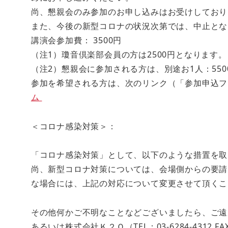
尚、懇親会のみ参加のお申し込みはお受けしており
また、今後の新型コロナの状況次第では、中止とな
講演会参加費： 3500円
（注1）瓊音倶楽部会員の方は2500円となります。
（注2）懇親会に参加される方は、別途お1人：55
参加を希望される方は、次のリンク（「参加申込
ム
＜コロナ感染対策＞：
「コロナ感染対策」として、以下のような措置を取
尚、新型コロナ対策については、会場側からの要請
な場合には、上記の対応について変更させて頂くこ
その他何かご不明なことなどございましたら、ご遠慮なく
あるいは株式会社Ｋ２Ｏ（TEL：03-6284-4312 F