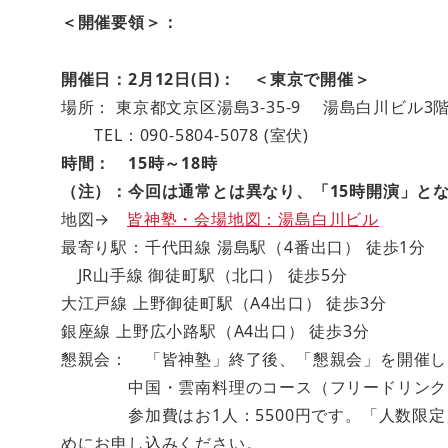
＜開催要領＞：
開催日：2月12日(日)： ＜東京で開催＞
場所： 東京都文京区湯島3-35-9 湯島白川ビル3
TEL：090-5804-5078 (室伏)
時間： 15時～18時
（注）：今回は通常とは異なり、「15時開演」とな
地図→
皆神塾・会場地図：湯島白川ビル
最寄り駅：千代田線 湯島駅（4番出口） 徒歩1分
JR山手線 御徒町駅（北口） 徒歩5分
大江戸線 上野御徒町駅（A4出口） 徒歩3分
銀座線 上野広小路駅（A4出口） 徒歩3分
懇親会： 「皆神塾」終了後、「懇親会」を開催し
中国・雲南料理のコース（フリードリンク
参加費はお1人：5500円です。「人数限定」
めにお申し込みください。