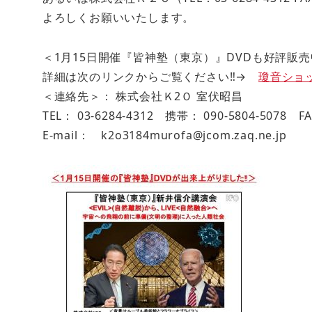
よろしくお願いいたします。
＜1月15日開催『皆神塾（東京）』DVDも好評販売
詳細は次のリンクからご覧ください‼→
瓊音ショップ
＜連絡先＞： 株式会社Ｋ2Ｏ 室伏昭昌
TEL： 03-6284-4312 携帯： 090-5804-5078 FA
E-mail： k2o3184murofa@jcom.zaq.ne.jp