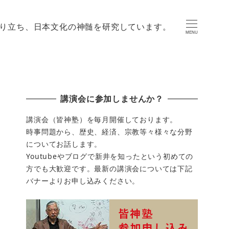
り立ち、日本文化の神髄を研究しています。
MENU
講演会に参加しませんか？
講演会（皆神塾）を毎月開催しております。
時事問題から、歴史、経済、宗教等々様々な分野
についてお話します。
Youtubeやブログで新井を知ったという初めての
方でも大歓迎です。最新の講演会については下記
バナーよりお申し込みください。