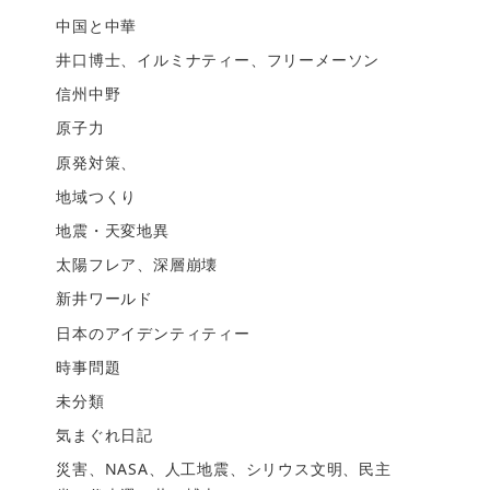
中国と中華
井口博士、イルミナティー、フリーメーソン
信州中野
原子力
原発対策、
地域つくり
地震・天変地異
太陽フレア、深層崩壊
新井ワールド
日本のアイデンティティー
時事問題
未分類
気まぐれ日記
災害、NASA、人工地震、シリウス文明、民主