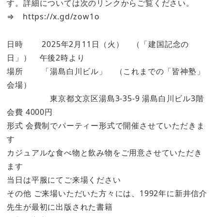
す。詳細については次のリンクからご覧ください。
⇒ https://x.gd/zow1o
日時 2025年2月11日（火） （「建国記念の
日」） 午後2時より
場所 「湯島白川ビル」 （これまでの「皆神塾」
会場）
東京都文京区湯島3-35-9 湯島白川ビル3階
会費 4000円
形式 会費制でパーティー形式で開催させていただきま
す
カジュアルな食べ物と飲み物をご用意させていただき
ます
当日は平服にてご来場ください
その他 ご来場いただいた方々には、1992年に新井信介
先生が最初に出版された書籍