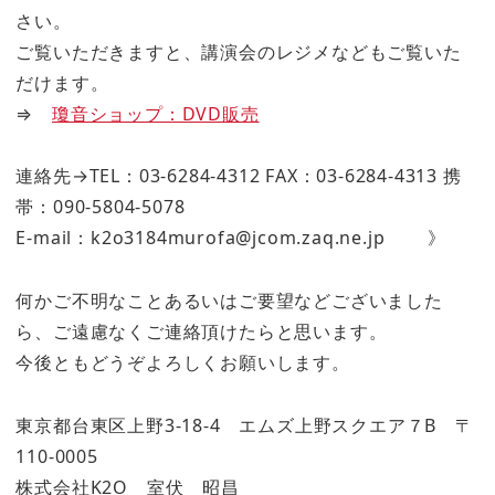
さい。
ご覧いただきますと、講演会のレジメなどもご覧いた
だけます。
⇒
瓊音ショップ：DVD販売
連絡先→TEL：03-6284-4312 FAX：03-6284-4313 携
帯：090-5804-5078
E-mail：k2o3184murofa@jcom.zaq.ne.jp 》
何かご不明なことあるいはご要望などございました
ら、ご遠慮なくご連絡頂けたらと思います。
今後ともどうぞよろしくお願いします。
東京都台東区上野3-18-4 エムズ上野スクエア７B 〒
110-0005
株式会社K2O 室伏 昭昌