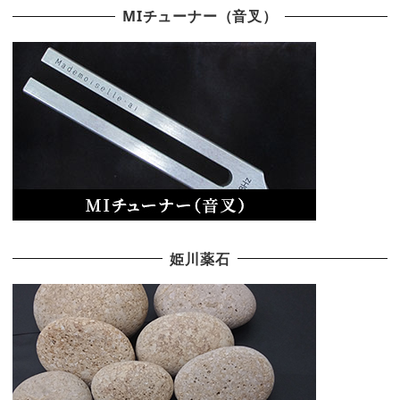
MIチューナー（音叉）
姫川薬石