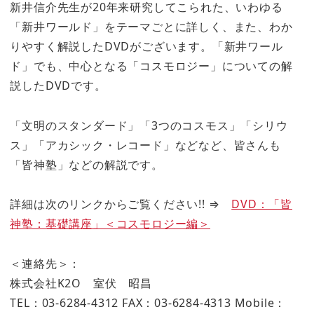
新井信介先生が20年来研究してこられた、いわゆる
「新井ワールド」をテーマごとに詳しく、また、わか
りやすく解説したDVDがございます。「新井ワール
ド」でも、中心となる「コスモロジー」についての解
説したDVDです。
「文明のスタンダード」「3つのコスモス」「シリウ
ス」「アカシック・レコード」などなど、皆さんも
「皆神塾」などの解説です。
詳細は次のリンクからご覧ください!! ⇒
DVD：「皆
神塾：基礎講座」＜コスモロジー編＞
＜連絡先＞：
株式会社K2O 室伏 昭昌
TEL：03-6284-4312 FAX：03-6284-4313 Mobile：