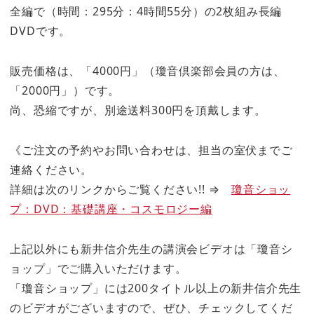
全編で（時間：295分：4時間55分）の2枚組み長編
DVDです。
販売価格は、「4000円」（瓊音倶楽部会員の方は、
「2000円」）です。
尚、恐縮ですが、別途送料300円を頂戴します。
《ご注文の予約やお問い合わせは、担当の室伏までご
連絡ください。
詳細は次のリンクからご覧ください!! ⇒
瓊音ショッ
プ：DVD：基礎講座・コスモロジー編
上記以外にも新井信介先生の講演会ビデオは「瓊音シ
ョップ」でご購入いただけます。
「瓊音ショップ」には200タイトル以上の新井信介先生
のビデオがございますので、ぜひ、チェックしてくだ