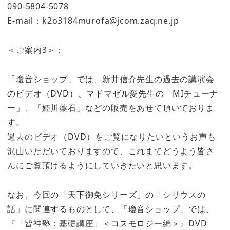
090-5804-5078
E-mail：k2o3184murofa@jcom.zaq.ne.jp
＜ご案内3＞：
「瓊音ショップ」では、新井信介先生の過去の講演会
のビデオ（DVD）、マドマゼル愛先生の「MIチューナ
ー」、「姫川薬石」などの販売をあせて頂いておりま
す。
過去のビデオ（DVD）をご覧になりたいというお声も
沢山いただいておりますので、これまでどうよう皆さ
んにご覧頂けるようにしていきたいと思います。
なお、今回の「天下御免シリーズ」の「シリウスの
話」に関連するものとして、「瓊音ショップ」では、
『「皆神塾：基礎講座」＜コスモロジー編＞』DVD