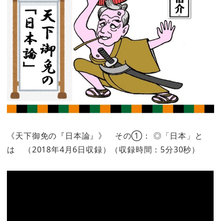
《天下御免の『日本論』》 その①： ◎「日本」と
は （2018年4月6日収録）（収録時間：5分30秒）