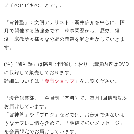
ノチのヒビキのことです。
『皆神塾』：文明アナリスト・新井信介を中心に、隔
月で開催する勉強会です。時事問題から、歴史、経
済、宗教等々様々な分野の問題を解き明かしていきま
す。
(注)『皆神塾』は隔月で開催しており、講演内容はDVD
に収録して販売しております。
詳細については「
瓊音ショップ
」をご覧ください。
『瓊音倶楽部』：会員制（有料）で、毎月1回情報誌を
お届けしています。
「皆神塾」や「ブログ」などでは、お伝えできないよ
うなオフレコ情を含めて、「明確で強いメッセージ」
を会員限定でお届けしています。