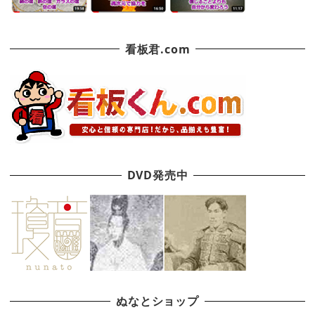
看板君.com
DVD発売中
ぬなとショップ