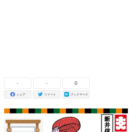
-
-
0
シェア
ツイート
ブックマーク