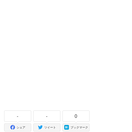
-
-
0
シェア
ツイート
ブックマーク