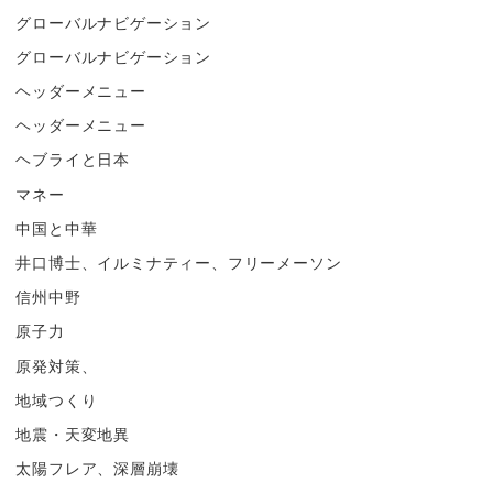
グローバルナビゲーション
グローバルナビゲーション
ヘッダーメニュー
ヘッダーメニュー
ヘブライと日本
マネー
中国と中華
井口博士、イルミナティー、フリーメーソン
信州中野
原子力
原発対策、
地域つくり
地震・天変地異
太陽フレア、深層崩壊