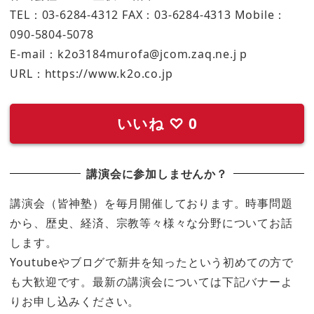
TEL：03-6284-4312 FAX：03-6284-4313 Mobile：
090-5804-5078
E-mail：k2o3184murofa@jcom.zaq.ne.j p
URL：https://www.k2o.co.jp
いいね
♡
0
講演会に参加しませんか？
講演会（皆神塾）を毎月開催しております。時事問題
から、歴史、経済、宗教等々様々な分野についてお話
します。
Youtubeやブログで新井を知ったという初めての方で
も大歓迎です。最新の講演会については下記バナーよ
りお申し込みください。