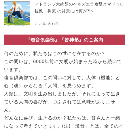
＜トランプ大統領のベネズエラ攻撃とマドゥロ
拉致・拘束 の背景には何が?!＞
2026年1月31日
『瓊音倶楽部』『皆神塾』のご案内
何のために、私たちはこの世に存在するのか？
この問いは、6000年前に文明が始まった時から続いて
います。
瓊音倶楽部では、この問いに対して、人体（機能）と
心（魂）からなる「人間」を見つめます。
人類は、文明を生み出しましたが、それによって生き
ている人間の喜びが、つぶされては意味がありませ
ん。
どんなに喜び、生きるのか？私たちは、皆さんと一緒
になって考えていきます。(注)「瓊音」とは、全てのイ