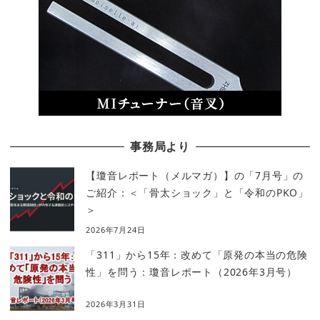
事務局より
【瓊音レポート（メルマガ）】の「7月号」の
ご紹介：＜「骨太ショック」と「令和のPKO」
＞
2026年7月24日
「311」から15年：改めて「原発の本当の危険
性」を問う：瓊音レポート（2026年3月号）
2026年3月31日