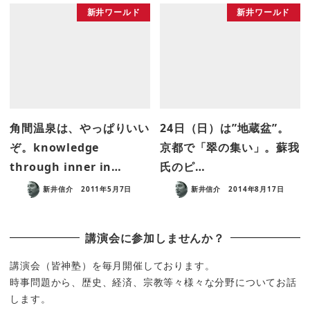
新井ワールド
新井ワールド
角間温泉は、やっぱりいい
24日（日）は”地蔵盆”。
ぞ。knowledge
京都で「翠の集い」。蘇我
through inner in…
氏のピ…
新井信介
2011年5月7日
新井信介
2014年8月17日
講演会に参加しませんか？
講演会（皆神塾）を毎月開催しております。
時事問題から、歴史、経済、宗教等々様々な分野についてお話
します。