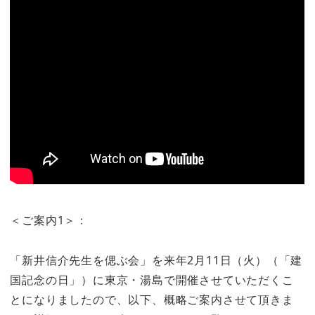
＜ご案内1＞：
「新井信介先生を偲ぶ会」を来年2月11日（火）（「建
国記念の日」）に東京・湯島で開催させていただくこ
とになりましたので、以下、概略ご案内させて頂きま